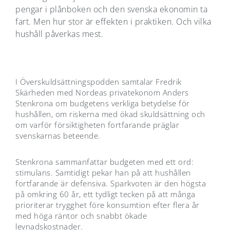
pengar i plånboken och den svenska ekonomin ta
fart. Men hur stor är effekten i praktiken. Och vilka
hushåll påverkas mest.
I Överskuldsättningspodden samtalar Fredrik
Skärheden med Nordeas privatekonom Anders
Stenkrona om budgetens verkliga betydelse för
hushållen, om riskerna med ökad skuldsättning och
om varför försiktigheten fortfarande präglar
svenskarnas beteende.
Stenkrona sammanfattar budgeten med ett ord:
stimulans. Samtidigt pekar han på att hushållen
fortfarande är defensiva. Sparkvoten är den högsta
på omkring 60 år, ett tydligt tecken på att många
prioriterar trygghet före konsumtion efter flera år
med höga räntor och snabbt ökade
levnadskostnader.