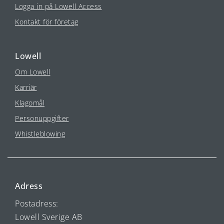
Logga in på Lowell Access
Kontakt för företag
Lowell
Om Lowell
Karriär
Klagomål
Personuppgifter
Whistleblowing
Adress
Postadress:
Lowell Sverige AB