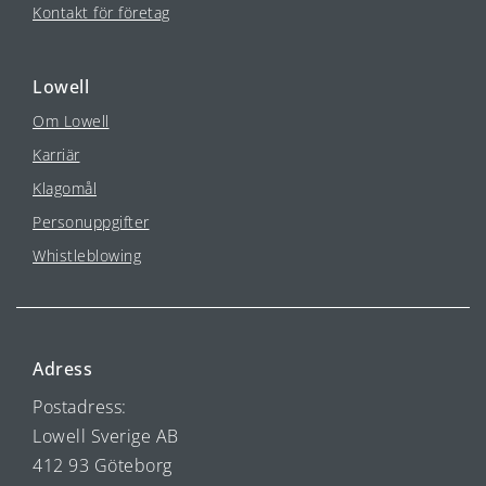
Kontakt för företag
Lowell
Om Lowell
Karriär
Klagomål
Personuppgifter
Whistleblowing
Adress
Postadress:
Lowell Sverige AB
412 93 Göteborg