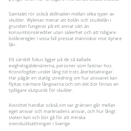
Samtalet rör också skillnaden mellan olika typer av
skulder. Wykman menar att bolån och studielån i
grunden fungerar på ett annat sätt än
konsumtionskrediter utan säkerhet och att tidigare
bolåneregler i vissa fall pressat människor mot dyrare
lån.
Ett särskilt fokus ligger på de så kallade
evighetsgäldenärerna, personer som fastnar hos
Kronofogden under lång tid trots återbetalningar.
Här pågår en statlig utredning om hur ansvaret kan
flyttas närmare långivarna och om det bör finnas en
tydligare slutpunkt för skulder.
Avsnittet handlar också om var gränsen går mellan
eget ansvar och marknadens ansvar, och hur långt
staten kan och bör gå för att minska
överskuldsättningen i Sverige.