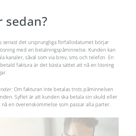
r sedan?
s senast det ursprungliga förfallodatumet börjar
lig lösning med en betalningspåminnelse. Kunden kan
a kanaler, såväl som via brev, sms och telefon. En
obetald faktura är det bästa sättet att nå en lösning
ar.
nder:
Om fakturan inte betalas trots påminnelsen
unden. Syftet är att kunden ska betala sin skuld eller
tt nå en överenskommelse som passar alla parter.