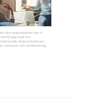
ed våra inkassotjänster kan ni
ckså få hjälp med mer
omplicerade inkassosituationer,
.ex. konkurser och skuldsanering.