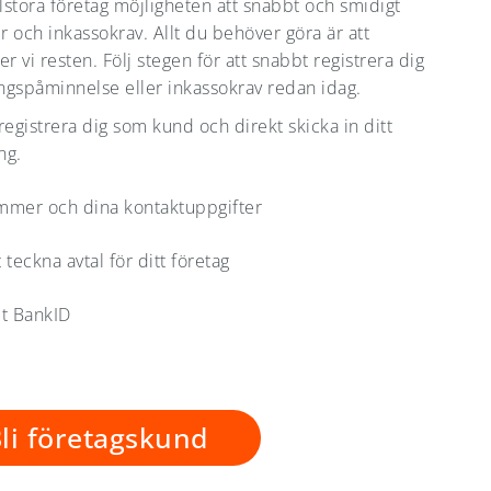
stora företag möjligheten att snabbt och smidigt
 och inkassokrav. Allt du behöver göra är att
er vi resten. Följ stegen för att snabbt registrera dig
ingspåminnelse eller inkassokrav redan idag.
registrera dig som kund och direkt skicka in ditt
ng.
nummer och dina kontaktuppgifter
t teckna avtal för ditt företag
lt BankID
li företagskund