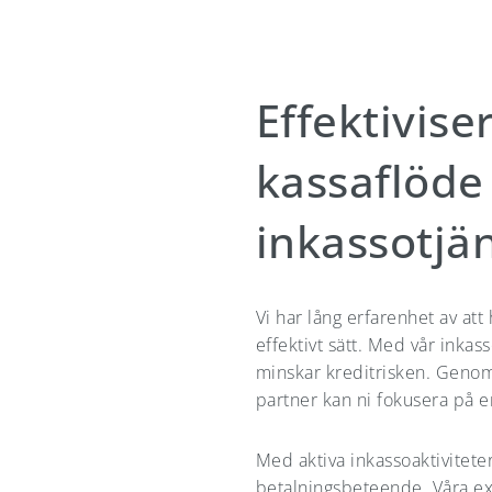
Effektivise
kassaflöde
inkassotjä
Vi har lång erfarenhet av att
effektivt sätt. Med vår inkas
minskar kreditrisken. Genom a
partner kan ni fokusera på 
Med aktiva inkassoaktivitete
betalningsbeteende. Våra expe