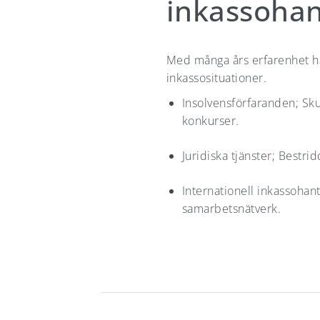
inkassohan
Med många års erfarenhet h
inkassosituationer.
Insolvensförfaranden; Sku
konkurser.
Juridiska tjänster; Bestri
Internationell inkassohan
samarbetsnätverk.