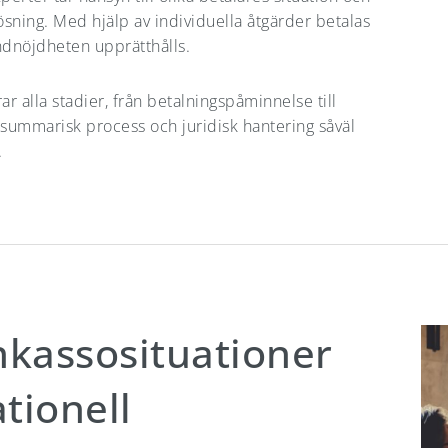
ösning. Med hjälp av individuella åtgärder betalas
dnöjdheten upprätthålls.
ar alla stadier, från betalningspåminnelse till
 summarisk process och juridisk hantering såväl
.
inkassosituationer
tionell