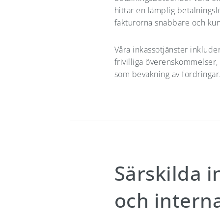
hittar en lämplig betalningsl
fakturorna snabbare och kun
Våra inkassotjänster inkluder
frivilliga överenskommelser,
som bevakning av fordringar
Särskilda 
och interna