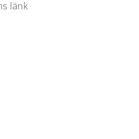
ns länk