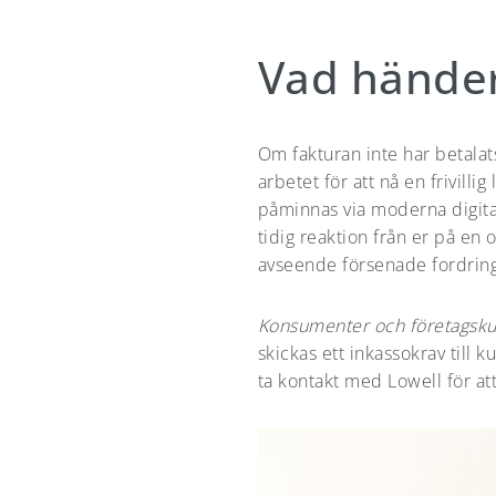
Vad hände
Om fakturan inte har betalat
arbetet för att nå en frivil
påminnas via moderna digital
tidig reaktion från er på en 
avseende försenade fordring
Konsumenter och företagsku
skickas ett inkassokrav till k
ta kontakt med Lowell för a