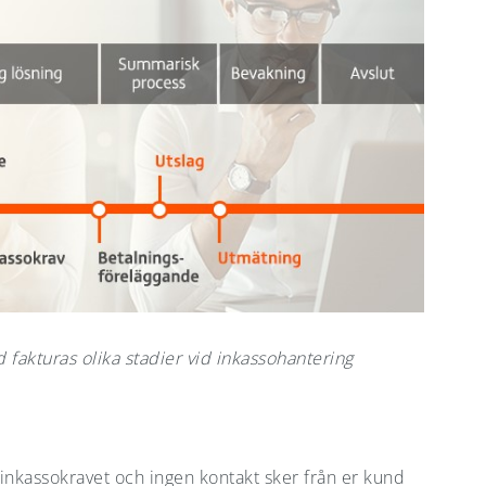
d fakturas olika stadier vid inkassohantering
inkassokravet och ingen kontakt sker från er kund