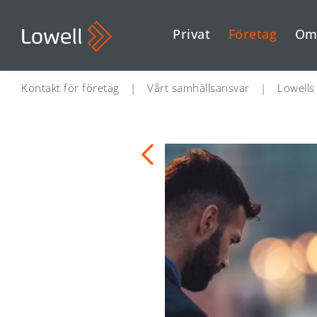
Privat
Företag
Om
Kontakt för företag
|
Vårt samhällsansvar
|
Lowells