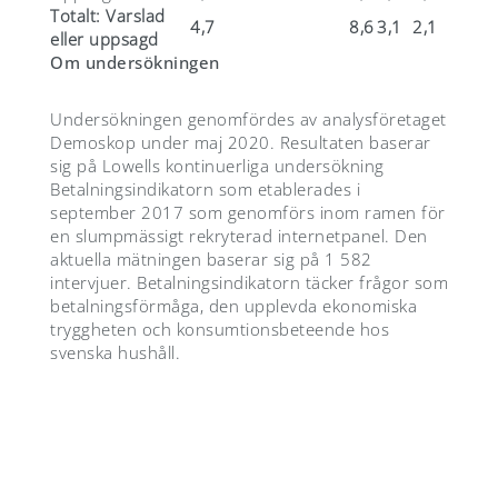
Totalt: Varslad
4,7
8,6
3,1
2,1
eller uppsagd
Om undersökningen
Undersökningen genomfördes av analysföretaget
Demoskop under maj 2020. Resultaten baserar
sig på Lowells kontinuerliga undersökning
Betalningsindikatorn som etablerades i
september 2017 som genomförs inom ramen för
en slumpmässigt rekryterad internetpanel. Den
aktuella mätningen baserar sig på 1 582
intervjuer. Betalningsindikatorn täcker frågor som
betalningsförmåga, den upplevda ekonomiska
tryggheten och konsumtionsbeteende hos
svenska hushåll.