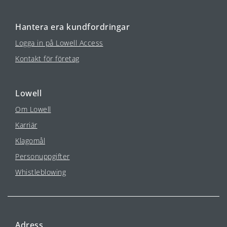
Hantera era kundfordringar
Logga in på Lowell Access
Kontakt för företag
Lowell
Om Lowell
Karriär
Klagomål
Personuppgifter
Whistleblowing
Adress