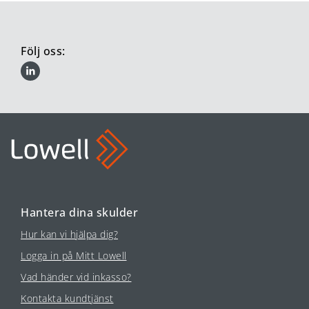
Följ oss:
Hantera dina skulder
Hur kan vi hjälpa dig?
Logga in på Mitt Lowell
Vad händer vid inkasso?
Kontakta kundtjänst