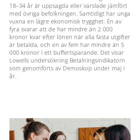
18–34 år är uppsagda eller varslade jämfört
med övriga befolkningen. Samtidigt har unga
vuxna en lägre ekonomisk trygghet. En av
fyra svarar att de har mindre än 2 000
kronor kvar efter lönen när alla fasta utgifter
är betalda, och en av fem har mindre än 5
000 kronor i ett buffertsparande. Det visar
Lowells undersökning Betalningsindikatorn
som genomförts av Demoskop under maj i
år.